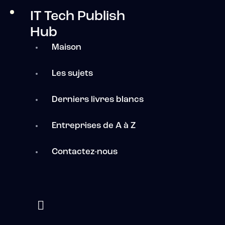
IT Tech Publish
Hub
Maison
Les sujets
Derniers livres blancs
Entreprises de A à Z
Contactez-nous