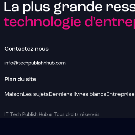
La plus grande res
technologie d'entre
Contactez-nous
info@techpublishhhub.com
Plan du site
Maison
Les sujets
Derniers livres blancs
Entreprise
IT Tech Publish Hub © Tous droits réservés.