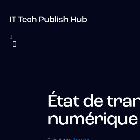
IT Tech Publish Hub
État de tr
numérique
Publié par:
Zscaler