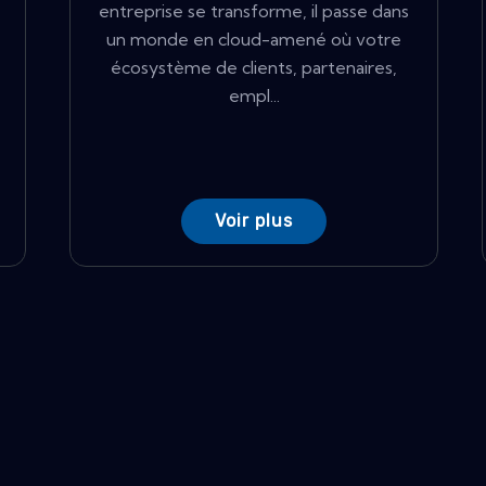
entreprise se transforme, il passe dans
un monde en cloud-amené où votre
écosystème de clients, partenaires,
empl...
Voir plus