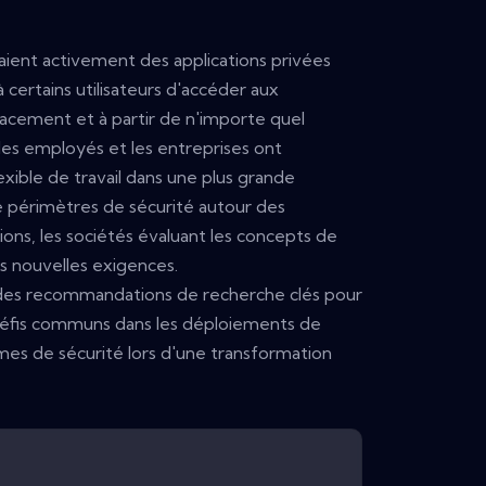
aient activement des applications privées
 certains utilisateurs d'accéder aux
lacement et à partir de n'importe quel
, les employés et les entreprises ont
ible de travail dans une plus grande
e périmètres de sécurité autour des
ations, les sociétés évaluant les concepts de
s nouvelles exigences.
des recommandations de recherche clés pour
 défis communs dans les déploiements de
èmes de sécurité lors d'une transformation