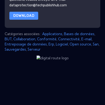
dataprotection@techpublishhub.com
DOWNLOAD
Catégories associées :
Applications
,
Bases de données
,
BUT
,
Collaboration
,
Conformité
,
Connectivité
,
E-mail
,
Entreposage de données
,
Erp
,
Logiciel
,
Open source
,
San
,
Sauvegardes
,
Serveur