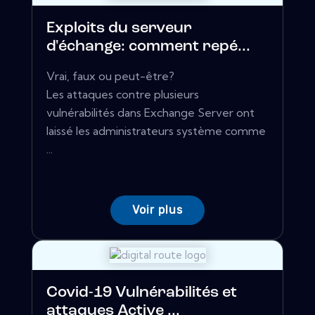
Exploits du serveur
d'échange: comment repé...
Vrai, faux ou peut-être?
Les attaques contre plusieurs
vulnérabilités dans Exchange Server ont
laissé les administrateurs système comme
...
Voir plus
Covid-19 Vulnérabilités et
attaques Active ...