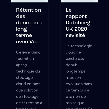
Rétention
Le
des
rapport
données à
Databerg
long
UK 2020
terme
revisité
avec Ve...
La technologie
Ce livre blanc
cloud ne
fournit un
existe pas
aperçu
depuis
technique du
longtemps,
stockage
mais son
cloud en tant
évolution dans
que solution
ce temps n'a
de stockage
été rien de
de rétention à
moins que