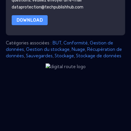
questions, veuillez envoyer un e-mail
dataprotection@techpublishhub.com
DOWNLOAD
Catégories associées :
BUT
,
Conformité
,
Gestion de
données
,
Gestion du stockage
,
Nuage
,
Récupération de
données
,
Sauvegardes
,
Stockage
,
Stockage de données