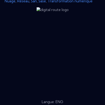
Nuage
,
Réseau
,
San
,
Sase
,
Transformation numérique
Langue: ENG