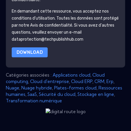
En demandant cette ressource, vous acceptez nos
conditions d'utilisation. Toutes les données sont protégé
par notre
Avis de confidentialité
. Si vous avez d'autres
questions, veuillez envoyer un e-mail
dataprotection@techpublishhub.com
DOWNLOAD
Catégories associées :
Applications cloud
,
Cloud
computing
,
Cloud d'entreprise
,
Cloud ERP
,
CRM
,
Erp
,
Nuage
,
Nuage hybride
,
Plates-formes cloud
,
Ressources
humaines
,
SaaS
,
Sécurité du cloud
,
Stockage en ligne
,
Transformation numérique