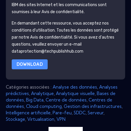
IBM
des sites Internet et les communications sont
soumises à leur Avis de confidentialité.
En demandant cette ressource, vous acceptez nos
conditions d'utilisation. Toutes les données sont protégé
par notre
Avis de confidentialité
. Si vous avez d'autres
questions, veuillez envoyer un e-mail
dataprotection@techpublishhub.com
DOWNLOAD
Catégories associées :
Analyse des données
,
Analyses
prédictives
,
Analytique
,
Analytique visuelle
,
Bases de
données
,
Big Data
,
Centre de données
,
Centres de
données
,
Cloud computing
,
Gestion des infrastructures
,
Intelligence artificielle
,
Pare-feu
,
SDDC
,
Serveur
,
Stockage
,
Virtualisation
,
VPN