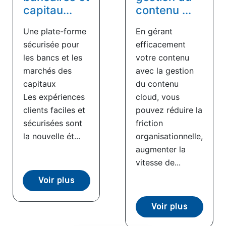
capitau...
contenu ...
Une plate-forme
En gérant
sécurisée pour
efficacement
les bancs et les
votre contenu
marchés des
avec la gestion
capitaux
du contenu
Les expériences
cloud, vous
clients faciles et
pouvez réduire la
sécurisées sont
friction
la nouvelle ét...
organisationnelle,
augmenter la
vitesse de...
Voir plus
Voir plus