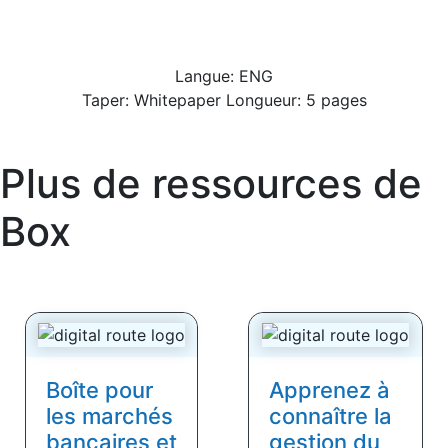
Langue: ENG
Taper: Whitepaper Longueur: 5 pages
Plus de ressources de
Box
Boîte pour
Apprenez à
les marchés
connaître la
bancaires et
gestion du