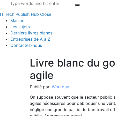
IT Tech Publish Hub
Close
Maison
Les sujets
Derniers livres blancs
Entreprises de A à Z
Contactez-nous
Livre blanc du g
agile
Publié par:
Workday
On suppose souvent que le secteur public su
agiles nécessaires pour débloquer une vérit
néglige une grande partie du bon travail eff
public. Apprenez pourquoi.