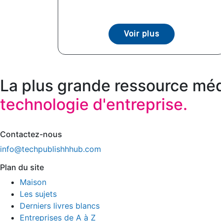
Voir plus
La plus grande ressource méd
technologie d'entreprise.
Contactez-nous
info@techpublishhhub.com
Plan du site
Maison
Les sujets
Derniers livres blancs
Entreprises de A à Z