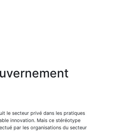
ouvernement
it le secteur privé dans les pratiques
able innovation. Mais ce stéréotype
ectué par les organisations du secteur