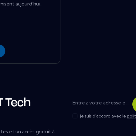
sent aujourd'hui...
T Tech
je suis d'accord avec le
poli
tes et un accès gratuit à