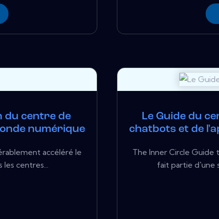
n du centre de
Le Guide du cer
monde numérique
chatbots et de l
érablement accéléré le
The Inner Circle Guide 
es centres...
fait partie d'une 