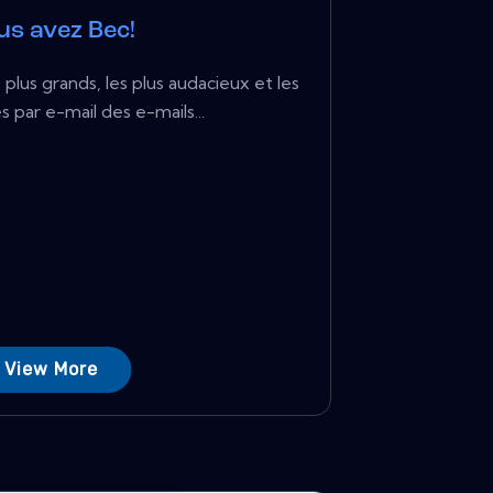
us avez Bec!
plus grands, les plus audacieux et les
s par e-mail des e-mails...
View More