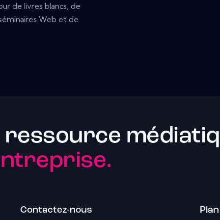
r de livres blancs, de
e séminaires Web et de
 ressource médiatiq
entreprise.
Contactez-nous
Plan