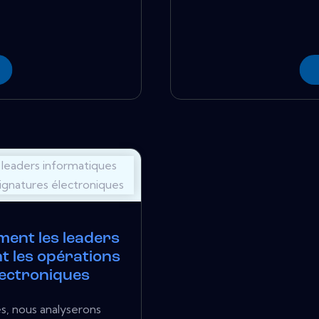
ent les leaders
t les opérations
lectroniques
, nous analyserons