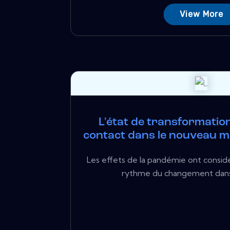
View More
L'état de transformatio
contact dans le nouveau 
Les effets de la pandémie ont consid
rythme du changement dans l