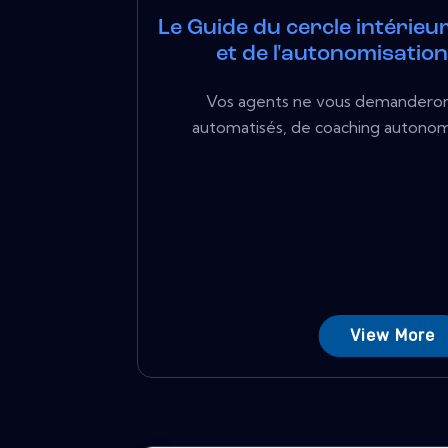
Le Guide du cercle intérieu
et de l'autonomisatio
Vos agents ne vous demanderont 
automatisés, de coaching autonome
View More