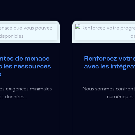
entes de menace
Renforcez votr
c les ressources
avec les intégra
s
 des exigences minimales
Nous sommes confrontés
es données...
numériques. 