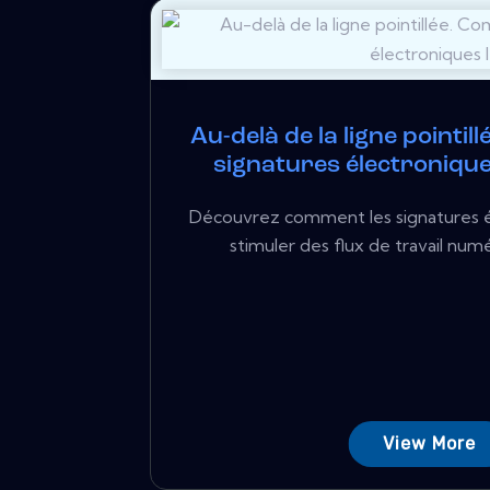
Au-delà de la ligne pointil
signatures électronique
Découvrez comment les signatures 
stimuler des flux de travail numé
View More