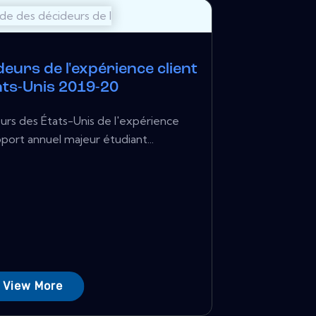
eurs de l'expérience client
ats-Unis 2019-20
rs des États-Unis de l'expérience
pport annuel majeur étudiant...
View More