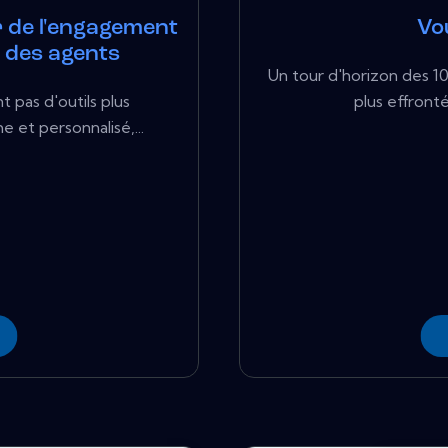
r de l'engagement
Vo
n des agents
Un tour d'horizon des 10 
pas d'outils plus
plus effronté
 et personnalisé,...