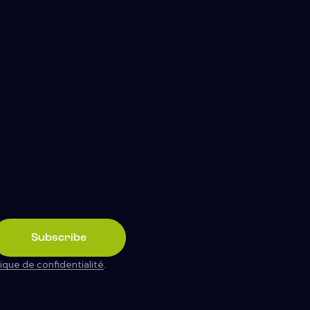
Subscribe
tique de confidentialité
.