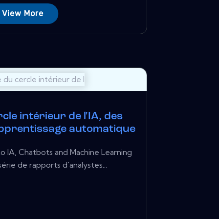
View More
cle intérieur de l'IA, des
'apprentissage automatique
to IA, Chatbots and Machine Learning
série de rapports d'analystes...