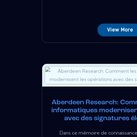
View More
Aberdeen Research: Comm
informatiques modernisen
avec des signatures é
Dans ce mémoire de connaissances