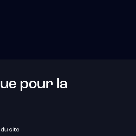
ue pour la
 du site