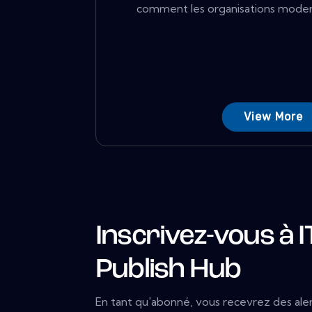
comment les organisations moderni
View More
Inscrivez-vous à I
Publish Hub
En tant qu'abonné, vous recevrez des aler