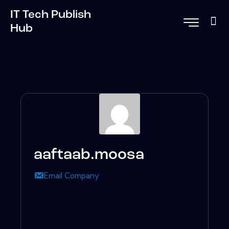
IT Tech Publish
Hub
aaftaab.moosa
Email Company