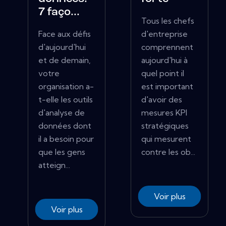
7 faço...
Tous les chefs
Face aux défis
d'entreprise
d'aujourd'hui
comprennent
et de demain,
aujourd'hui à
votre
quel point il
organisation a-
est important
t-elle les outils
d'avoir des
d'analyse de
mesures KPI
données dont
stratégiques
il a besoin pour
qui mesurent
que les gens
contre les ob...
atteign...
Voir plus
Voir plus