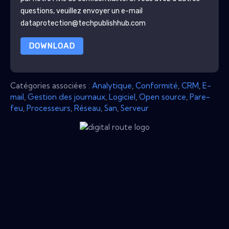
questions, veuillez envoyer un e-mail
dataprotection@techpublishhub.com
DOWNLOAD
Catégories associées :
Analytique
,
Conformité
,
CRM
,
E-
mail
,
Gestion des journaux
,
Logiciel
,
Open source
,
Pare-
feu
,
Processeurs
,
Réseau
,
San
,
Serveur