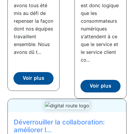
avons tous été
est donc logique
mis au défi de
que les
repenser la façon
consommateurs
dont nos équipes
numériques
travaillent
s'attendent à ce
ensemble. Nous
que le service et
avons dû t...
le service client
co...
Voir plus
Voir plus
Déverrouiller la collaboration:
améliorer l...