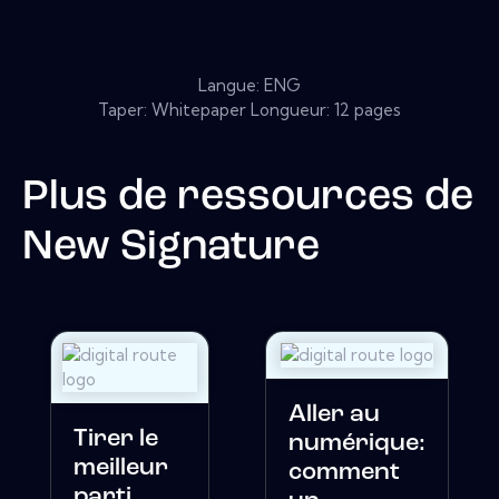
Langue: ENG
Taper: Whitepaper Longueur: 12 pages
Plus de ressources de
New Signature
Aller au
Tirer le
numérique:
meilleur
comment
parti