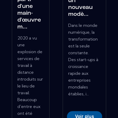
un
d'une
nouveau
main-
modè...
d'œuvre
Dans le monde
m...
numérique, la
2020 a vu
transformation
une
est la seule
explosion de
constante.
services de
Des start-ups à
travail à
croissance
distance
rapide aux
introduits sur
entreprises
le lieu de
mondiales
travail.
établies, i...
Beaucoup
d'entre eux
ont été
Voir plus