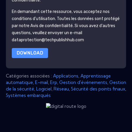
confidentialité.
En demandant cette ressource, vous acceptez nos
conditions d'utilisation. Toutes les données sont protégé
par notre
Avis de confidentialité
. Si vous avez d'autres
questions, veuillez envoyer un e-mail
dataprotection@techpublishhub.com
DOWNLOAD
Catégories associées :
Applications
,
Apprentissage
automatique
,
E-mail
,
Erp
,
Gestion d'événements
,
Gestion
de la sécurité
,
Logiciel
,
Réseau
,
Sécurité des points finaux
,
Systèmes embarqués