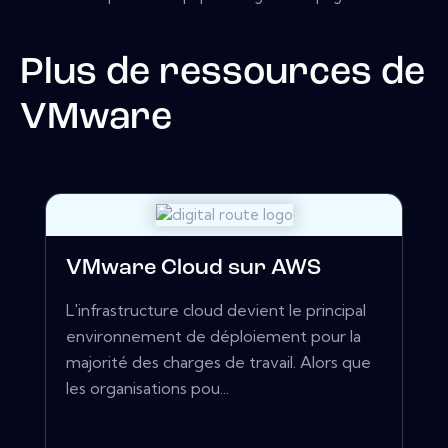
Plus de ressources de
VMware
VMware Cloud sur AWS
L'infrastructure cloud devient le principal
environnement de déploiement pour la
majorité des charges de travail. Alors que
les organisations pou...