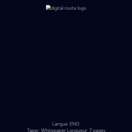
Langue: ENG
Taper: Whitepaper Longueur: 7 pages