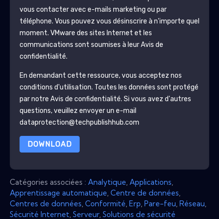
vous contacter avec e-mails marketing ou par
téléphone. Vous pouvez vous désinscrire à n'importe quel
moment.
VMware
des sites Internet et les
communications sont soumises à leur Avis de
confidentialité.
En demandant cette ressource, vous acceptez nos
conditions d'utilisation. Toutes les données sont protégé
par notre
Avis de confidentialité
. Si vous avez d'autres
questions, veuillez envoyer un e-mail
dataprotection@techpublishhub.com
DOWNLOAD
Catégories associées :
Analytique
,
Applications
,
Apprentissage automatique
,
Centre de données
,
Centres de données
,
Conformité
,
Erp
,
Pare-feu
,
Réseau
,
Sécurité Internet
,
Serveur
,
Solutions de sécurité