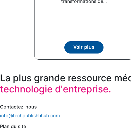
transformations de...
Voir plus
La plus grande ressource méd
technologie d'entreprise.
Contactez-nous
info@techpublishhhub.com
Plan du site