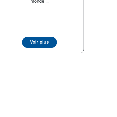
monde ...
Voir plus