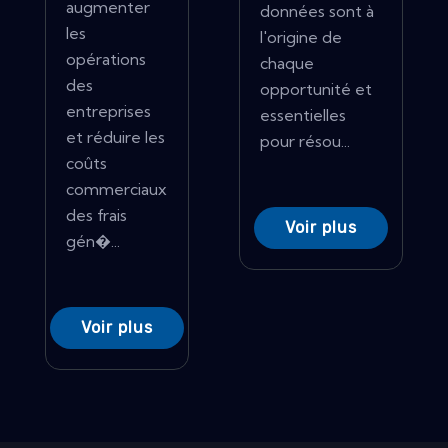
augmenter
données sont à
les
l'origine de
opérations
chaque
des
opportunité et
entreprises
essentielles
et réduire les
pour résou...
coûts
commerciaux
des frais
Voir plus
gén�...
Voir plus