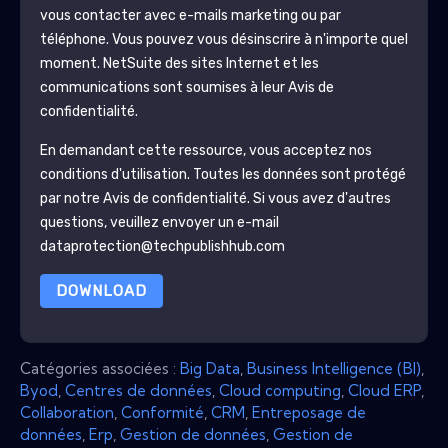
vous contacter avec e-mails marketing ou par
téléphone. Vous pouvez vous désinscrire à n'importe quel
moment.
NetSuite
des sites Internet et les
communications sont soumises à leur Avis de
confidentialité.
En demandant cette ressource, vous acceptez nos
conditions d'utilisation. Toutes les données sont protégé
par notre
Avis de confidentialité
. Si vous avez d'autres
questions, veuillez envoyer un e-mail
dataprotection@techpublishhub.com
DOWNLOAD
Catégories associées :
Big Data
,
Business Intelligence (BI)
,
Byod
,
Centres de données
,
Cloud computing
,
Cloud ERP
,
Collaboration
,
Conformité
,
CRM
,
Entreposage de
données
,
Erp
,
Gestion de données
,
Gestion de