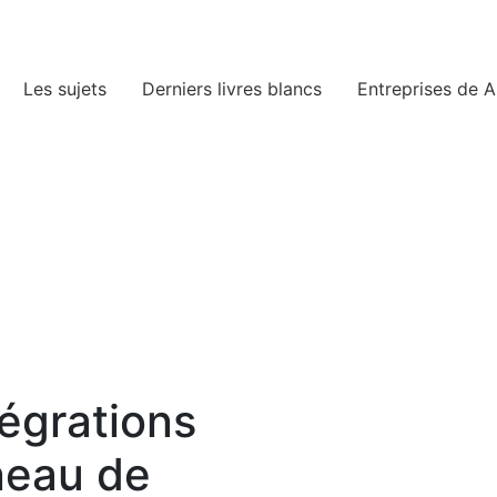
Les sujets
Derniers livres blancs
Entreprises de A
égrations
neau de