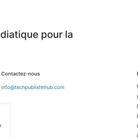
diatique pour la
Contactez-nous
info@techpublishhhub.com
e