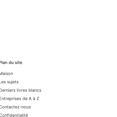
Plan du site
Maison
Les sujets
Derniers livres blancs
Entreprises de A à Z
Contactez-nous
Confidentialité