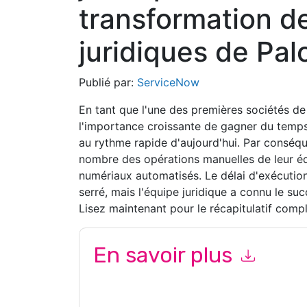
transformation d
juridiques de Pal
Publié par:
ServiceNow
En tant que l'une des premières sociétés de
l'importance croissante de gagner du temps
au rythme rapide d'aujourd'hui. Par conséq
nombre des opérations manuelles de leur équ
numériaux automatisés. Le délai d'exécution
serré, mais l'équipe juridique a connu le su
Lisez maintenant pour le récapitulatif comp
En savoir plus
En soumettant ce formulaire, vous acceptez
Se
marketing ou par téléphone. Vous pouvez vous d