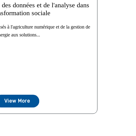
e des données et de l'analyse dans
nsformation sociale
sés à l'agriculture numérique et de la gestion de
nergie aux solutions...
View More