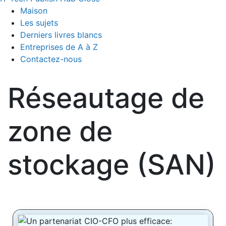
Maison
Les sujets
Derniers livres blancs
Entreprises de A à Z
Contactez-nous
Réseautage de
zone de
stockage (SAN)